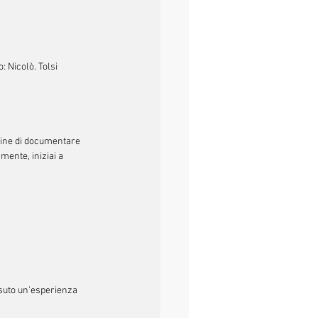
 Nicolò. Tolsi 
fine di documentare 
mente, iniziai a 
suto un’esperienza 