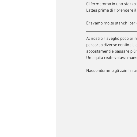
Ci fermammo in uno stazzo e
Lattea prima di riprendere i
Eravamo molto stanchi per 
Al nostro risveglio poco prim
percorso diverse centinaia d
appostamenti e passare più 
Un’aquila reale volava maest
Nascondemmo gli zaini in u