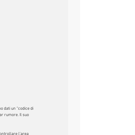
 dati un “codice di 
r rumore. Il suo 
ontrollare l’area 