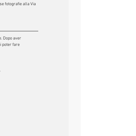
fotografie alla Via 
e. Dopo aver 
 poter fare 
.