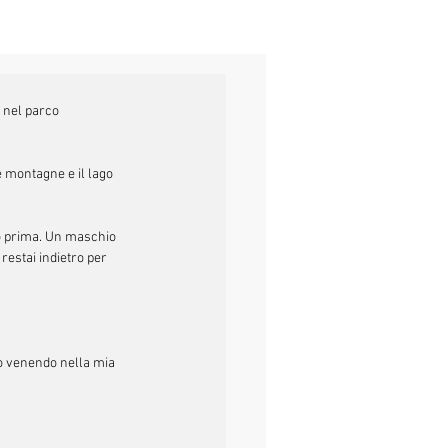
 nel parco 
 montagne e il lago 
no prima. Un maschio 
restai indietro per 
o venendo nella mia 