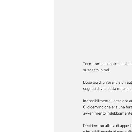
Tornammo ai nostri zaini e 
suscitato in noi.
Dopo più di un’ora, tra un aut
segnali di vita dalla natura p
Incredibilmente l’orso era an
Ci dicemmo che era una fort
avvenimento indubbiamente e
Decidemmo allora di apposta