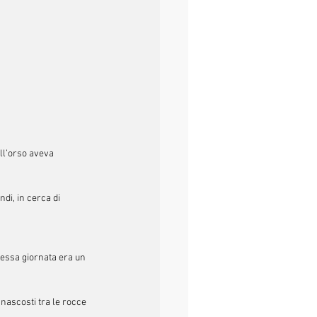
ll’orso aveva 
di, in cerca di 
essa giornata era un 
ascosti tra le rocce 