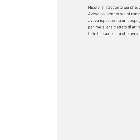
Nicolò mi raccontò poi che, d
Aveva poi sentito vaghi rumori
aveva ispezionato un cespugl
per me si era trattato di atti
tutte le escursioni che avev