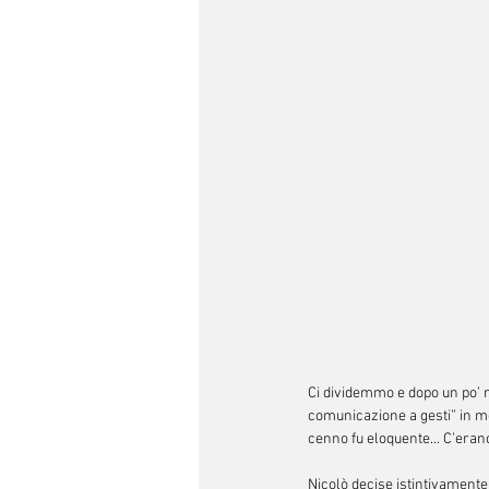
Ci dividemmo e dopo un po’ n
comunicazione a gesti” in m
cenno fu eloquente... C’eran
Nicolò decise istintivamente 